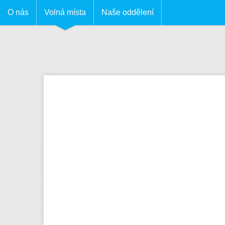
O nás
Volná místa
Naše oddělení