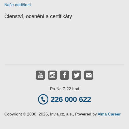
Naše oddělení
Členství, ocenění a certifikáty
YouTube
Instagram
Facebook
Twitter
E-
mail
Po-Ne 7-22 hod
226 000 622
Copyright © 2000−2026, Invia.cz, a.s., Powered by
Alma Career